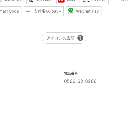
mart Code
支付宝/Alipay+
WeChat Pay
help
アイコンの説明
電話番号
0566-62-8266