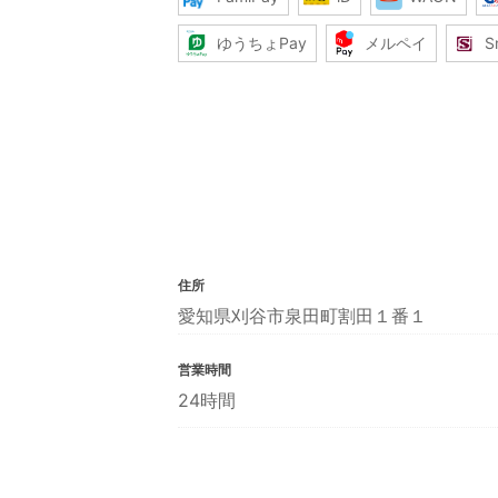
ゆうちょPay
メルペイ
S
住所
愛知県刈谷市泉田町割田１番１
営業時間
24時間