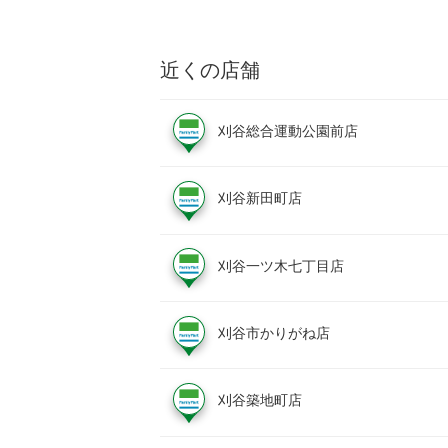
近くの店舗
刈谷総合運動公園前店
刈谷新田町店
刈谷一ツ木七丁目店
刈谷市かりがね店
刈谷築地町店