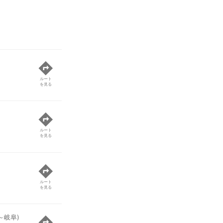
ルート
を見る
ルート
を見る
ルート
を見る
～岐阜)