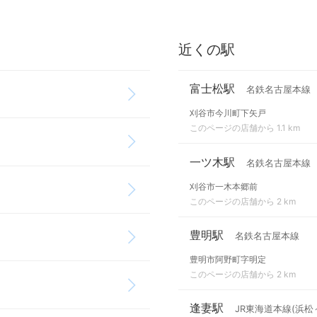
近くの駅
富士松駅
名鉄名古屋本線
刈谷市今川町下矢戸
このページの店舗から 1.1 km
一ツ木駅
名鉄名古屋本線
刈谷市一木本郷前
このページの店舗から 2 km
豊明駅
名鉄名古屋本線
豊明市阿野町字明定
このページの店舗から 2 km
逢妻駅
JR東海道本線(浜松