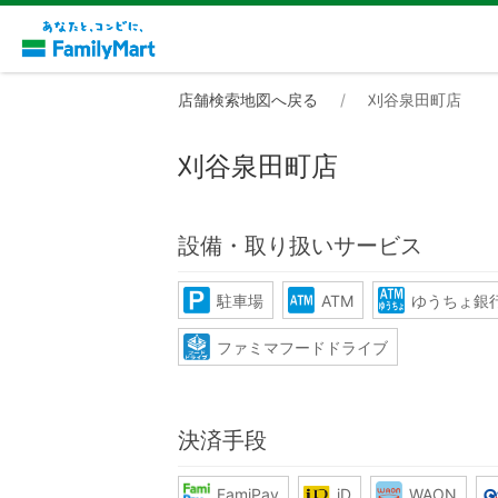
店舗検索地図へ戻る
刈谷泉田町店
刈谷泉田町店
設備・取り扱いサービス
駐車場
ATM
ゆうちょ銀行
ファミマフードドライブ
決済手段
FamiPay
iD
WAON