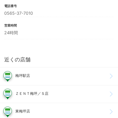
電話番号
0565-37-7010
営業時間
24時間
近くの店舗
梅坪駅店
ＺＥＮＴ梅坪／Ｓ店
東梅坪店