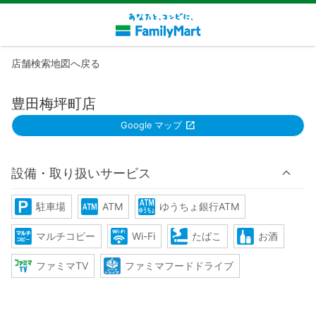
店舗検索地図へ戻る
豊田梅坪町店
Google マップ
設備・取り扱いサービス
駐車場
ATM
ゆうちょ銀行ATM
マルチコピー
Wi-Fi
たばこ
お酒
ファミマTV
ファミマフードドライブ