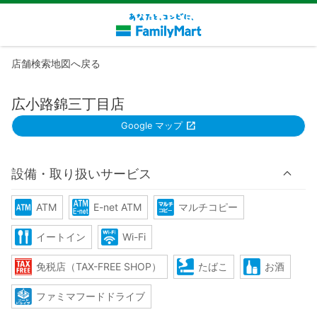
店舗検索地図へ戻る
広小路錦三丁目店
Google マップ
設備・取り扱いサービス
ATM
E-net ATM
マルチコピー
イートイン
Wi-Fi
免税店（TAX-FREE SHOP）
たばこ
お酒
ファミマフードドライブ