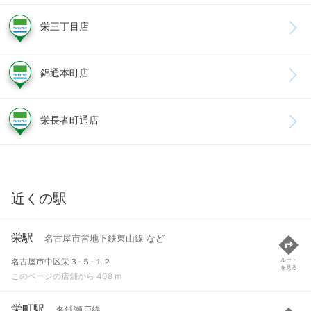
栄三丁目店
錦通本町店
栄長者町通店
近くの駅
栄駅
名古屋市営地下鉄東山線 など
名古屋市中区栄３-５-１２
ルート
を見る
このページの店舗から 408 m
栄町駅
名鉄瀬戸線