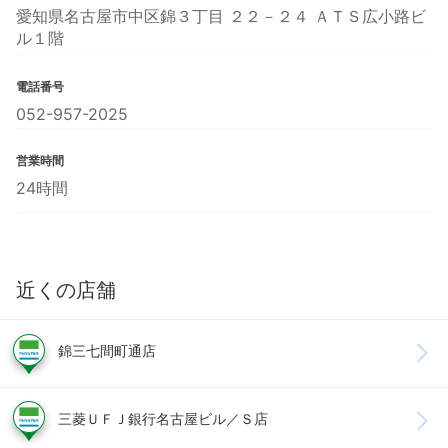
愛知県名古屋市中区錦３丁目 ２２－２４ ＡＴＳ広小路ビ
ル１階
電話番号
052-957-2025
営業時間
24時間
近くの店舗
錦三七間町通店
三菱ＵＦＪ銀行名古屋ビル／Ｓ店