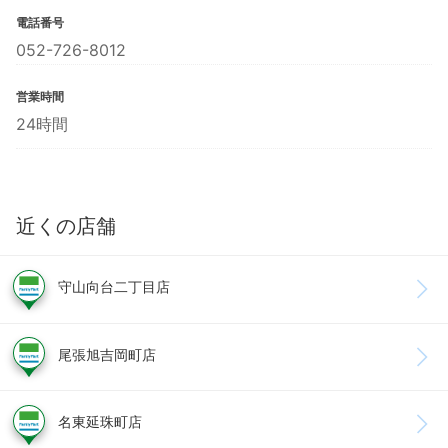
電話番号
052-726-8012
営業時間
24時間
近くの店舗
守山向台二丁目店
尾張旭吉岡町店
名東延珠町店