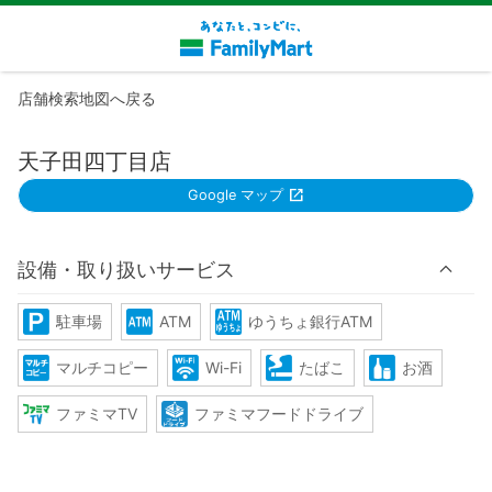
店舗検索地図へ戻る
天子田四丁目店
Google マップ
設備・取り扱いサービス
駐車場
ATM
ゆうちょ銀行ATM
マルチコピー
Wi-Fi
たばこ
お酒
ファミマTV
ファミマフードドライブ