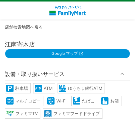
店舗検索地図へ戻る
江南寄木店
Google マップ
設備・取り扱いサービス
駐車場
ATM
ゆうちょ銀行ATM
マルチコピー
Wi-Fi
たばこ
お酒
ファミマTV
ファミマフードドライブ