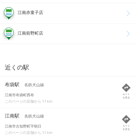
江南赤童子店
江南前野町店
近くの駅
布袋駅
名鉄犬山線
江南市布袋町西布
ルート
を見る
このページの店舗から 1.1 km
江南駅
名鉄犬山線
江南市古知野町字朝日
ルート
を見る
このページの店舗から 1.1 km