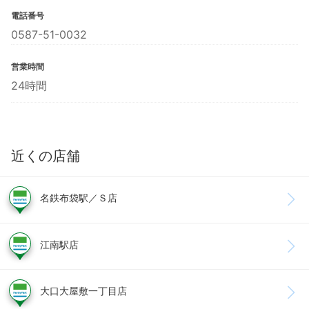
電話番号
0587-51-0032
営業時間
24時間
近くの店舗
名鉄布袋駅／Ｓ店
江南駅店
大口大屋敷一丁目店