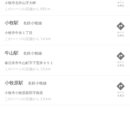
小牧市北外山字大畔
ルート
を見る
このページの店舗から 655 m
小牧駅
名鉄小牧線
小牧市中央１丁目
ルート
を見る
このページの店舗から 1.4 km
牛山駅
名鉄小牧線
春日井市牛山町字下荒井９５１
ルート
を見る
このページの店舗から 1.5 km
小牧原駅
名鉄小牧線
小牧市小牧原新田字南原
ルート
を見る
このページの店舗から 2.6 km