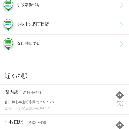
小牧常普請店
小牧中央四丁目店
春日井田楽店
近くの駅
間内駅
名鉄小牧線
春日井市牛山町字間内２８１-３
ルート
を見る
このページの店舗から 647 m
小牧口駅
名鉄小牧線