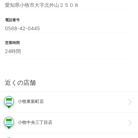
愛知県小牧市大字北外山２５０８
電話番号
0568-42-0445
営業時間
24時間
近くの店舗
小牧東新町店
小牧中央三丁目店