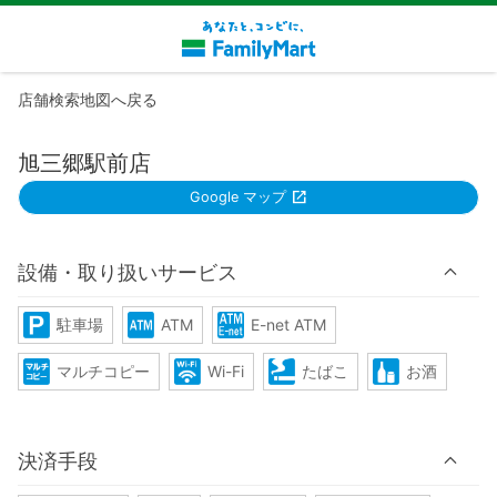
店舗検索地図へ戻る
旭三郷駅前店
Google マップ
設備・取り扱いサービス
駐車場
ATM
E-net ATM
マルチコピー
Wi-Fi
たばこ
お酒
決済手段