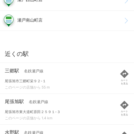
瀬戸南山町店
近くの駅
三郷駅
名鉄瀬戸線
尾張旭市三郷町栄９２-１
ルート
を見る
このページの店舗から 55 m
尾張旭駅
名鉄瀬戸線
尾張旭市東大道町原田２５９１-３
ルート
を見る
このページの店舗から 1.4 km
水野駅
名鉄瀬戸線