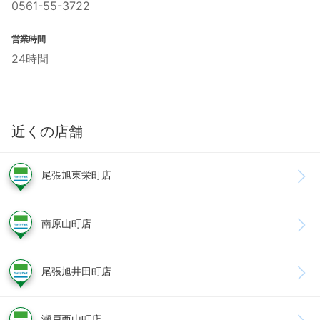
0561-55-3722
営業時間
24時間
近くの店舗
尾張旭東栄町店
南原山町店
尾張旭井田町店
瀬戸西山町店