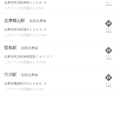
志摩市阿児町神明１１５８-３
ルート
を見る
このページの店舗から 2 km
志摩横山駅
近鉄志摩線
志摩市阿児町鵜方１２４３-４
ルート
を見る
このページの店舗から 2.3 km
賢島駅
近鉄志摩線
志摩市阿児町神明賢島７４７-１７
ルート
を見る
このページの店舗から 3.2 km
穴川駅
近鉄志摩線
志摩市磯部町穴川１３８６-３
ルート
を見る
このページの店舗から 4 km