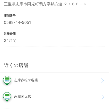
三重県志摩市阿児町鵜方字鵜方道 ２７６６－６
電話番号
0599-44-5051
営業時間
24時間
近くの店舗
志摩赤松ケ谷店
志摩阿児店