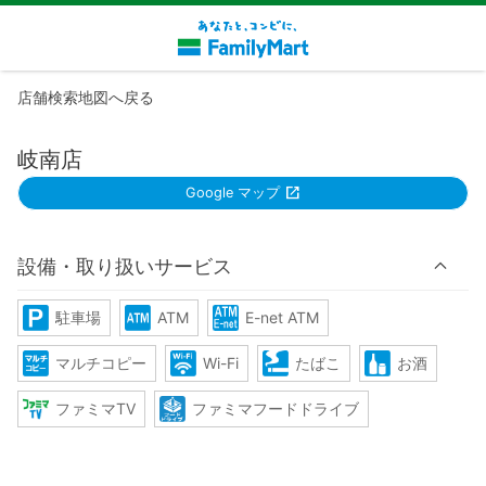
店舗検索地図へ戻る
岐南店
Google マップ
設備・取り扱いサービス
駐車場
ATM
E-net ATM
マルチコピー
Wi-Fi
たばこ
お酒
ファミマTV
ファミマフードドライブ