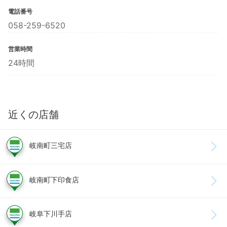
電話番号
058-259-6520
営業時間
24時間
近くの店舗
岐南町三宅店
岐南町下印食店
岐阜下川手店