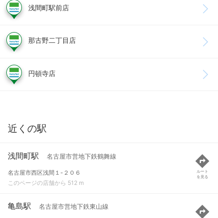
浅間町駅前店
那古野二丁目店
円頓寺店
近くの駅
浅間町駅
名古屋市営地下鉄鶴舞線
名古屋市西区浅間１-２０６
ルート
を見る
このページの店舗から 512 m
亀島駅
名古屋市営地下鉄東山線