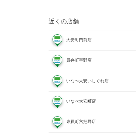
近くの店舗
大安町門前店
員弁町宇野店
いなべ大安いしぐれ店
いなべ大安町店
東員町六把野店