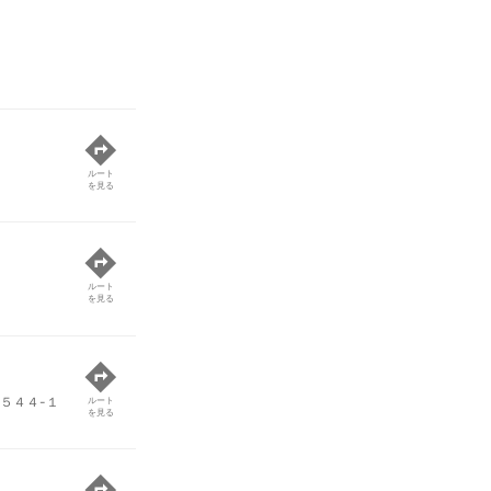
ルート
を見る
ルート
を見る
５４４-１
ルート
を見る