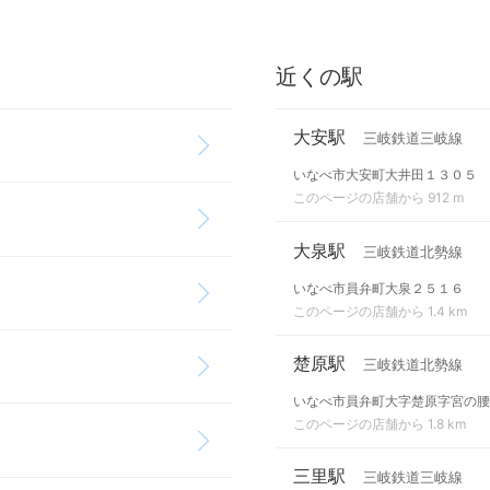
近くの駅
大安駅
三岐鉄道三岐線
いなべ市大安町大井田１３０５
このページの店舗から 912 m
大泉駅
三岐鉄道北勢線
いなべ市員弁町大泉２５１６
このページの店舗から 1.4 km
楚原駅
三岐鉄道北勢線
いなべ市員弁町大字楚原字宮の腰
このページの店舗から 1.8 km
三里駅
三岐鉄道三岐線