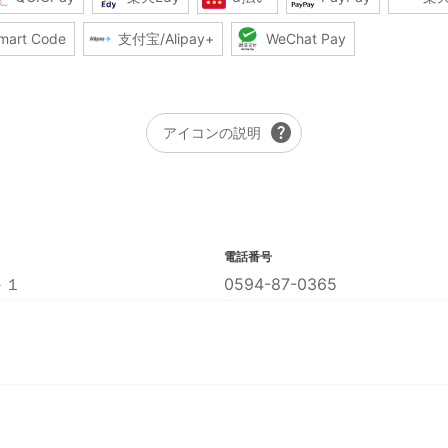
mart Code
支付宝/Alipay+
WeChat Pay
help
アイコンの説明
電話番号
－１
0594-87-0365