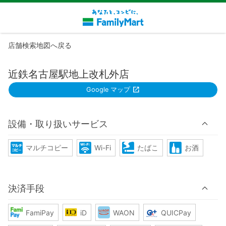
店舗検索地図へ戻る
近鉄名古屋駅地上改札外店
Google マップ
設備・取り扱いサービス
マルチコピー
Wi-Fi
たばこ
お酒
決済手段
FamiPay
iD
WAON
QUICPay