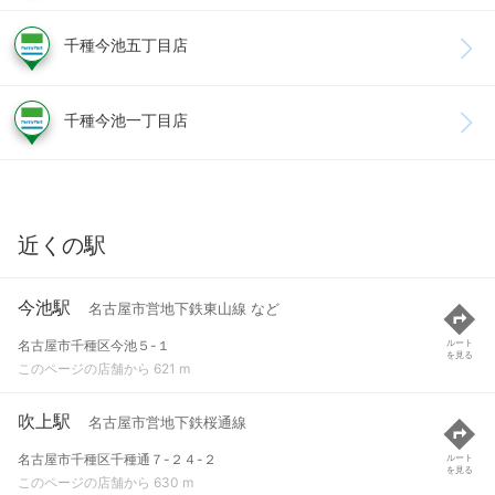
千種今池五丁目店
千種今池一丁目店
近くの駅
今池駅
名古屋市営地下鉄東山線 など
名古屋市千種区今池５-１
ルート
を見る
このページの店舗から 621 m
吹上駅
名古屋市営地下鉄桜通線
名古屋市千種区千種通７-２４-２
ルート
を見る
このページの店舗から 630 m