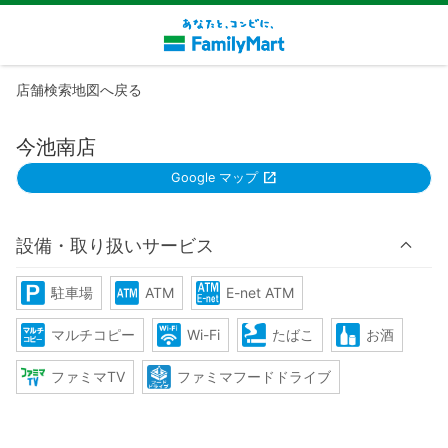
店舗検索地図へ戻る
今池南店
Google マップ
設備・取り扱いサービス
駐車場
ATM
E-net ATM
マルチコピー
Wi-Fi
たばこ
お酒
ファミマTV
ファミマフードドライブ