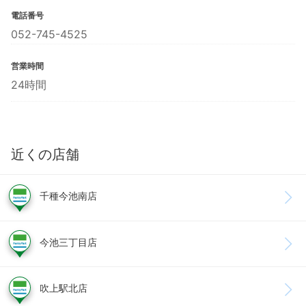
電話番号
052-745-4525
営業時間
24時間
近くの店舗
千種今池南店
今池三丁目店
吹上駅北店