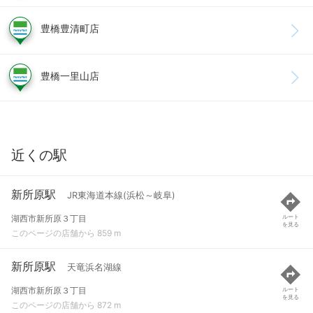
豊橋豊清町店
豊橋一里山店
近くの駅
新所原駅
JR東海道本線(浜松～岐阜)
湖西市新所原３丁目
ルート
を見る
このページの店舗から 859 m
新所原駅
天竜浜名湖線
湖西市新所原３丁目
ルート
を見る
このページの店舗から 872 m