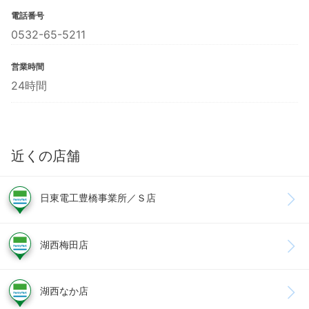
電話番号
0532-65-5211
営業時間
24時間
近くの店舗
日東電工豊橋事業所／Ｓ店
湖西梅田店
湖西なか店