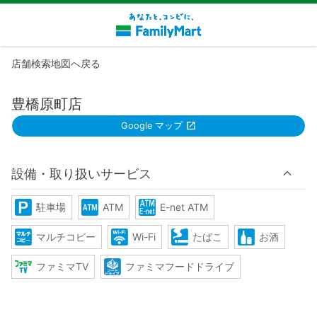
店舗検索地図へ戻る
豊橋原町店
Google マップ
設備・取り扱いサービス
駐車場
ATM
E-net ATM
マルチコピー
Wi-Fi
たばこ
お酒
ファミマTV
ファミマフードドライブ