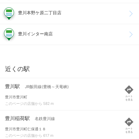
豊川本野ケ原二丁目店
豊川インター南店
近くの駅
豊川駅
JR飯田線(豊橋～天竜峡)
豊川市豊川町
ルート
を見る
このページの店舗から 582 m
豊川稲荷駅
名鉄豊川線
豊川市豊川町仁保通１８
ルート
を見る
このページの店舗から 617 m