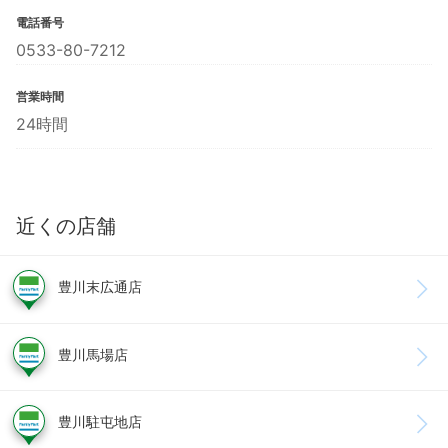
電話番号
0533-80-7212
営業時間
24時間
近くの店舗
豊川末広通店
豊川馬場店
豊川駐屯地店