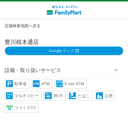
店舗検索地図へ戻る
豊川桜木通店
Google マップ
設備・取り扱いサービス
駐車場
ATM
E-net ATM
マルチコピー
Wi-Fi
たばこ
お酒
ファミマTV