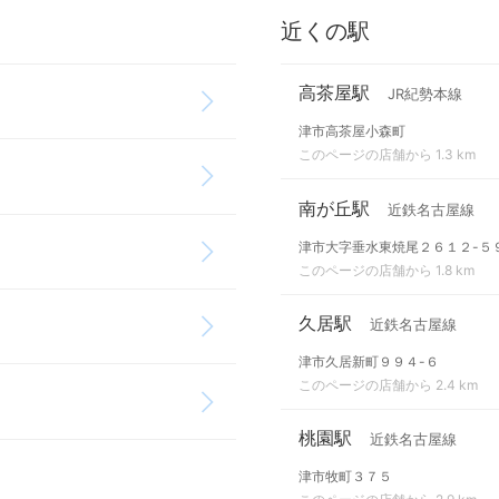
近くの駅
高茶屋駅
JR紀勢本線
津市高茶屋小森町
このページの店舗から 1.3 km
南が丘駅
近鉄名古屋線
津市大字垂水東焼尾２６１２-５
このページの店舗から 1.8 km
久居駅
近鉄名古屋線
津市久居新町９９４-６
このページの店舗から 2.4 km
桃園駅
近鉄名古屋線
津市牧町３７５