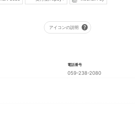
help
アイコンの説明
電話番号
059-238-2080