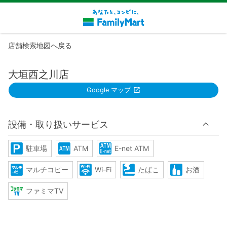
店舗検索地図へ戻る
大垣西之川店
Google マップ
設備・取り扱いサービス
駐車場
ATM
E-net ATM
マルチコピー
Wi-Fi
たばこ
お酒
ファミマTV