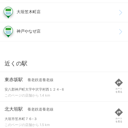
大垣笠木町店
神戸やなぜ店
近くの駅
東赤坂駅
養老鉄道養老線
安八郡神戸町大字中沢字村西１２４-６
ルート
を見る
このページの店舗から 1.4 km
北大垣駅
養老鉄道養老線
大垣市笠木町７６-３
ルート
を見る
このページの店舗から 1.5 km