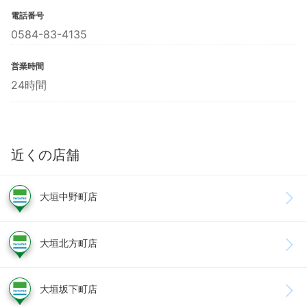
電話番号
0584-83-4135
営業時間
24時間
近くの店舗
大垣中野町店
大垣北方町店
大垣坂下町店