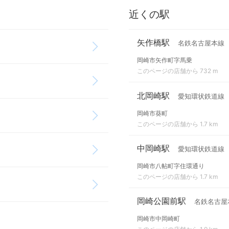
近くの駅
矢作橋駅
名鉄名古屋本線
岡崎市矢作町字馬乗
このページの店舗から 732 m
北岡崎駅
愛知環状鉄道線
岡崎市葵町
このページの店舗から 1.7 km
中岡崎駅
愛知環状鉄道線
岡崎市八帖町字住環通り
このページの店舗から 1.7 km
岡崎公園前駅
名鉄名古屋
岡崎市中岡崎町