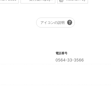
help
アイコンの説明
電話番号
0564-33-3566