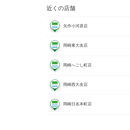
近くの店舗
矢作小河原店
岡崎東大友店
岡崎へごし町店
岡崎西大友店
岡崎日名本町店