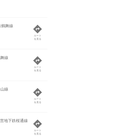
鉄鶴舞線
ルート
を見る
鶴舞線
ルート
を見る
東山線
ルート
を見る
営地下鉄桜通線
ルート
を見る