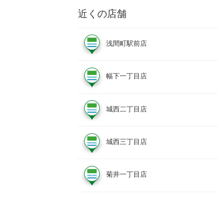
近くの店舗
浅間町駅前店
幅下一丁目店
城西二丁目店
城西三丁目店
菊井一丁目店