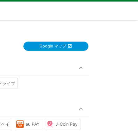
Google マップ
ドライブ
天ペイ
au PAY
J-Coin Pay