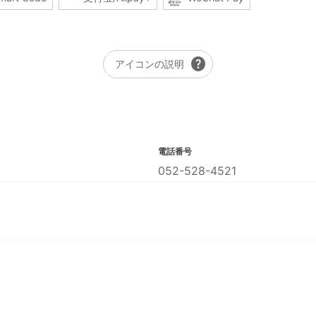
help
アイコンの説明
電話番号
052-528-4521