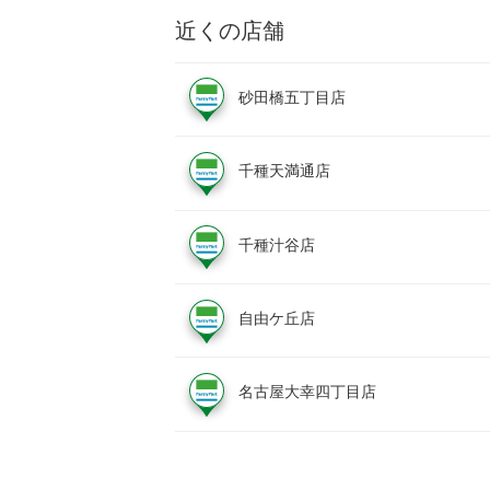
近くの店舗
砂田橋五丁目店
千種天満通店
千種汁谷店
自由ケ丘店
名古屋大幸四丁目店