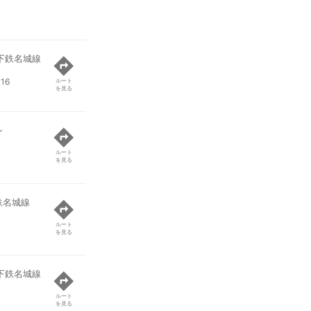
下鉄名城線
16
ルート
を見る
ン
ルート
を見る
鉄名城線
ルート
を見る
下鉄名城線
ルート
を見る