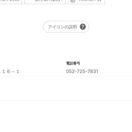
help
アイコンの説明
電話番号
１１６－１
052-725-7831