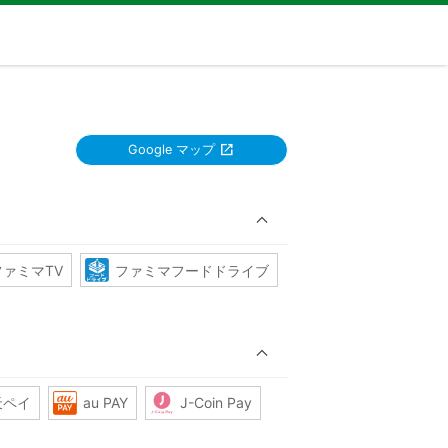
Google マップ
ファミマTV
ファミマフードドライブ
天ペイ
au PAY
J-Coin Pay