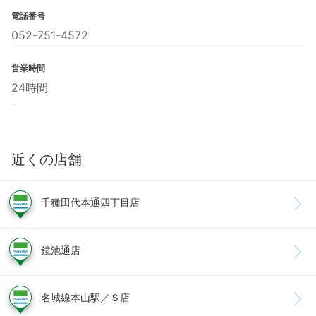
電話番号
052-751-4572
営業時間
24時間
近くの店舗
千種田代本通四丁目店
鏡池通店
名城線本山駅／Ｓ店