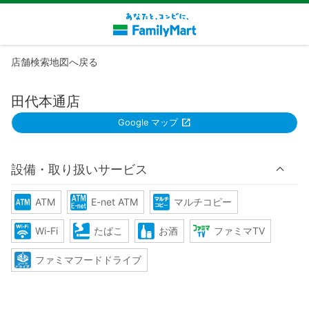
店舗検索地図へ戻る
田代本通店
Google マップ
設備・取り扱いサービス
ATM
E-net ATM
マルチコピー
Wi-Fi
たばこ
お酒
ファミマTV
ファミマフードドライブ