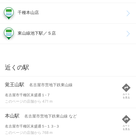
千種本山店
東山線池下駅／Ｓ店
近くの駅
覚王山駅
名古屋市営地下鉄東山線
名古屋市千種区末盛通１-７
ルート
を見る
このページの店舗から 471 m
本山駅
名古屋市営地下鉄東山線 など
名古屋市千種区末盛通５-１３-３
ルート
を見る
このページの店舗から 768 m