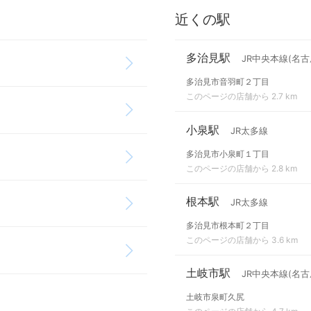
近くの駅
多治見駅
JR中央本線(名古
多治見市音羽町２丁目
このページの店舗から 2.7 km
小泉駅
JR太多線
多治見市小泉町１丁目
このページの店舗から 2.8 km
根本駅
JR太多線
多治見市根本町２丁目
このページの店舗から 3.6 km
土岐市駅
JR中央本線(名古
土岐市泉町久尻