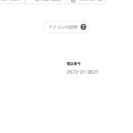
help
アイコンの説明
電話番号
0572-21-3621