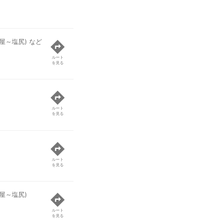
屋～塩尻) など
ルート
を見る
ルート
を見る
ルート
を見る
屋～塩尻)
ルート
を見る