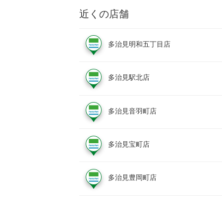
近くの店舗
多治見明和五丁目店
多治見駅北店
多治見音羽町店
多治見宝町店
多治見豊岡町店