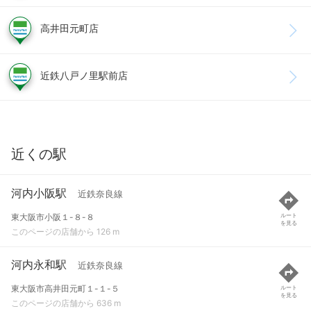
高井田元町店
近鉄八戸ノ里駅前店
近くの駅
河内小阪駅
近鉄奈良線
東大阪市小阪１-８-８
ルート
を見る
このページの店舗から 126 m
河内永和駅
近鉄奈良線
東大阪市高井田元町１-１-５
ルート
を見る
このページの店舗から 636 m