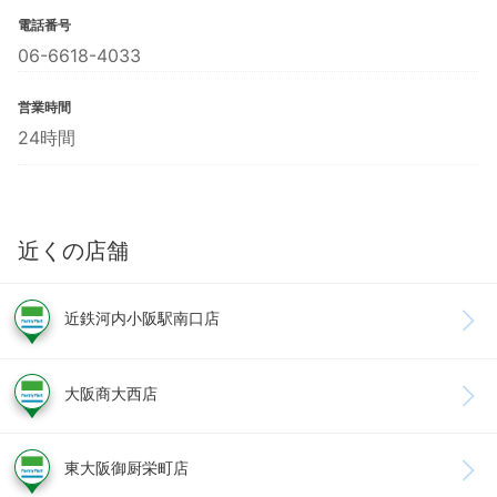
電話番号
06-6618-4033
営業時間
24時間
近くの店舗
近鉄河内小阪駅南口店
大阪商大西店
東大阪御厨栄町店