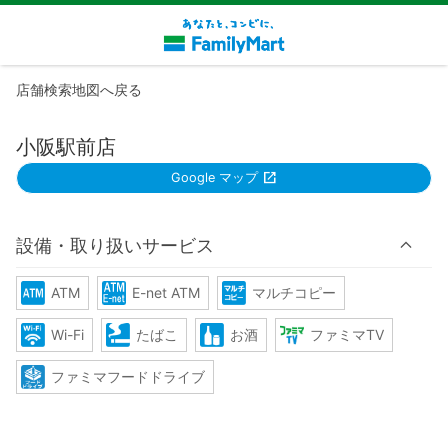
店舗検索地図へ戻る
小阪駅前店
Google マップ
設備・取り扱いサービス
ATM
E-net ATM
マルチコピー
Wi-Fi
たばこ
お酒
ファミマTV
ファミマフードドライブ