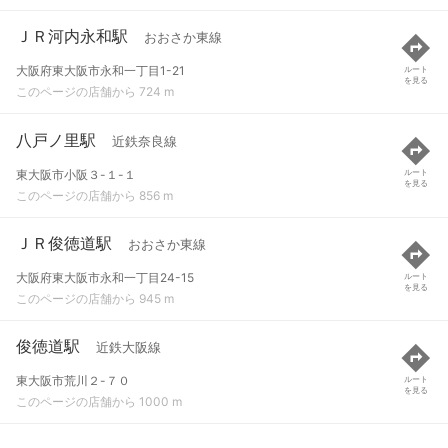
ＪＲ河内永和駅
おおさか東線
大阪府東大阪市永和一丁目1-21
ルート
を見る
このページの店舗から 724 m
八戸ノ里駅
近鉄奈良線
東大阪市小阪３-１-１
ルート
を見る
このページの店舗から 856 m
ＪＲ俊徳道駅
おおさか東線
大阪府東大阪市永和一丁目24-15
ルート
を見る
このページの店舗から 945 m
俊徳道駅
近鉄大阪線
東大阪市荒川２-７０
ルート
を見る
このページの店舗から 1000 m