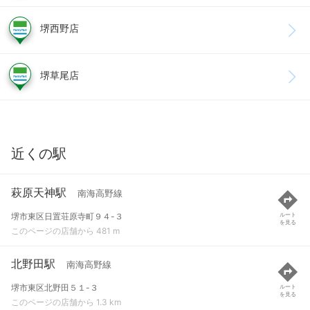
堺西野店
堺草尾店
近くの駅
萩原天神駅
南海高野線
堺市東区日置荘原寺町９４-３
ルート
を見る
このページの店舗から 481 m
北野田駅
南海高野線
堺市東区北野田５１-３
ルート
を見る
このページの店舗から 1.3 km