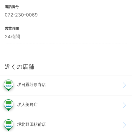
電話番号
072-230-0069
営業時間
24時間
近くの店舗
堺日置荘原寺店
堺大美野店
堺北野田駅前店