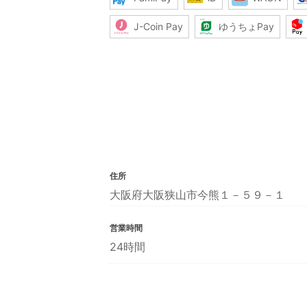
J-Coin Pay
ゆうちょPay
住所
大阪府大阪狭山市今熊１－５９－１
営業時間
24時間