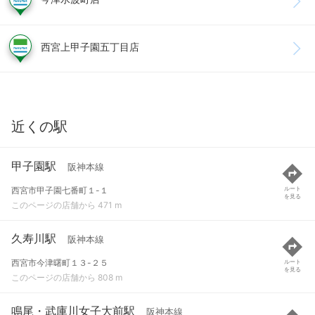
西宮上甲子園五丁目店
近くの駅
甲子園駅
阪神本線
西宮市甲子園七番町１-１
ルート
を見る
このページの店舗から 471 m
久寿川駅
阪神本線
西宮市今津曙町１３-２５
ルート
を見る
このページの店舗から 808 m
鳴尾・武庫川女子大前駅
阪神本線