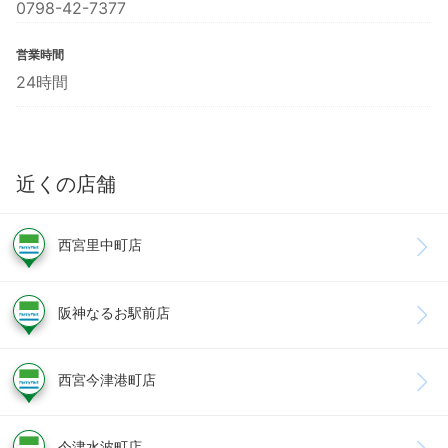
0798-42-7377
営業時間
24時間
近くの店舗
西宮里中町店
阪神なるお駅前店
西宮今津港町店
今津水波町店