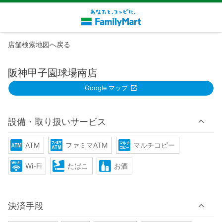
店舗検索地図へ戻る
阪神甲子園球場南店
Google マップ
設備・取り扱いサービス
ATM
ファミマATM
マルチコピー
Wi-Fi
たばこ
お酒
決済手段