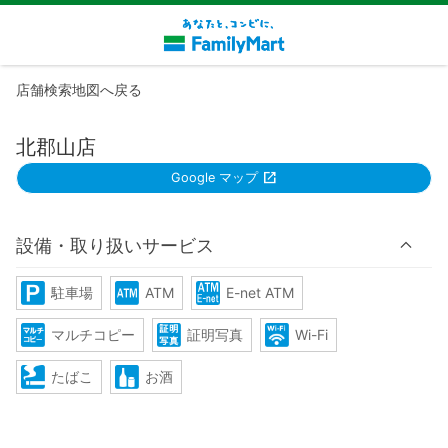
店舗検索地図へ戻る
北郡山店
Google マップ
設備・取り扱いサービス
駐車場
ATM
E-net ATM
マルチコピー
証明写真
Wi-Fi
たばこ
お酒