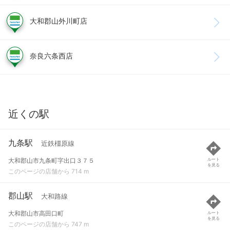
大和郡山外川町店
奈良六条西店
近くの駅
九条駅
近鉄橿原線
大和郡山市九条町字出口３７５
ルート
を見る
このページの店舗から 714 m
郡山駅
大和路線
大和郡山市高田口町
ルート
を見る
このページの店舗から 747 m