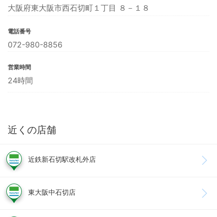
大阪府東大阪市西石切町１丁目 ８－１８
電話番号
072-980-8856
営業時間
24時間
近くの店舗
近鉄新石切駅改札外店
東大阪中石切店