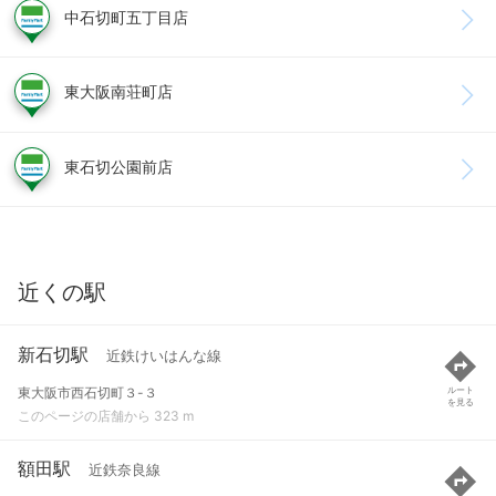
中石切町五丁目店
東大阪南荘町店
東石切公園前店
近くの駅
新石切駅
近鉄けいはんな線
東大阪市西石切町３-３
ルート
を見る
このページの店舗から 323 m
額田駅
近鉄奈良線