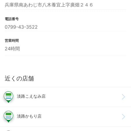
兵庫県南あわじ市八木養宜上字廣畑２４６
電話番号
0799-43-3522
営業時間
24時間
近くの店舗
淡路こえなみ店
淡路かもり店