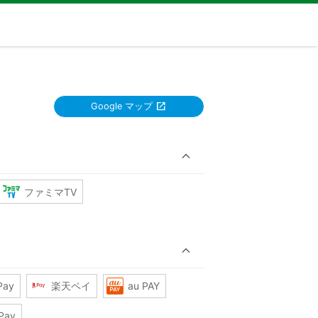
Google マップ
ファミマTV
Pay
楽天ペイ
au PAY
Pay