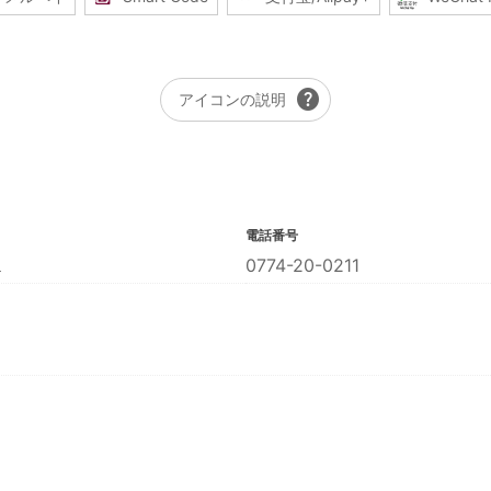
help
アイコンの説明
電話番号
１
0774-20-0211