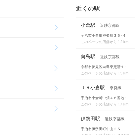
近くの駅
小倉駅
近鉄京都線
宇治市小倉町神楽町３５-４
このページの店舗から 1.2 km
向島駅
近鉄京都線
京都市伏見区向島東定請１１
このページの店舗から 1.5 km
ＪＲ小倉駅
奈良線
宇治市小倉町中畑４８番地１
このページの店舗から 1.7 km
伊勢田駅
近鉄京都線
宇治市伊勢田町中山２５