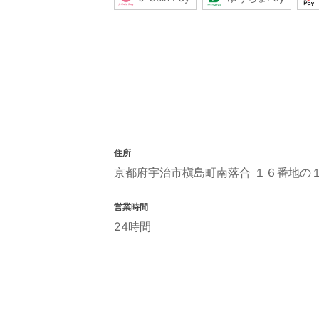
住所
京都府宇治市槇島町南落合 １６番地の
営業時間
24時間