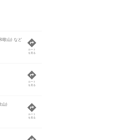
和歌山) など
ルート
を見る
ルート
を見る
歌山)
ルート
を見る