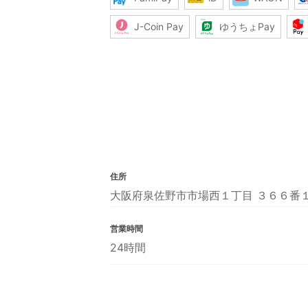
J-Coin Pay
ゆうちょPay
住所
大阪府泉佐野市市場西１丁目 ３６６番
営業時間
24時間