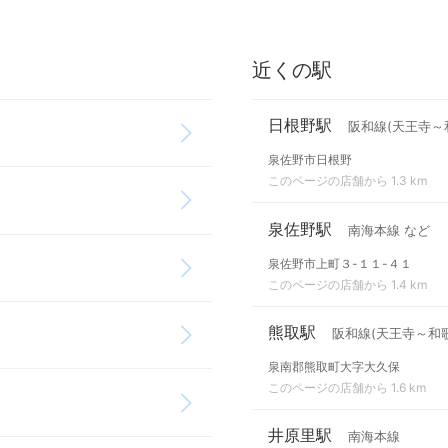
近くの駅
日根野駅
阪和線(天王寺～
泉佐野市日根野
このページの店舗から 1.3 km
泉佐野駅
南海本線 など
泉佐野市上町３-１１-４１
このページの店舗から 1.4 km
熊取駅
阪和線(天王寺～和
泉南郡熊取町大字大久保
このページの店舗から 1.6 km
井原里駅
南海本線