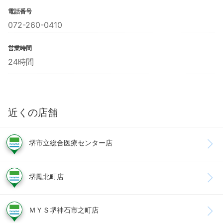
電話番号
072-260-0410
営業時間
24時間
近くの店舗
堺市立総合医療センター店
堺鳳北町店
ＭＹＳ堺神石市之町店