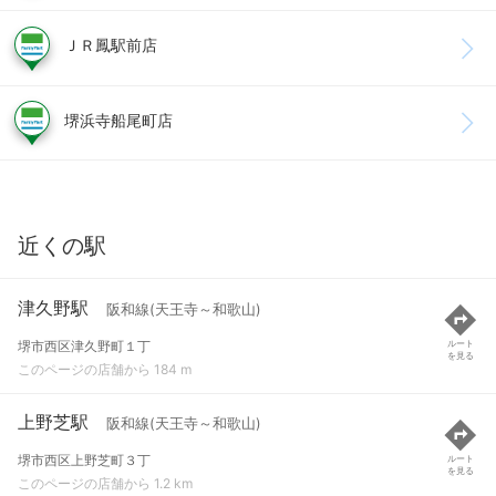
ＪＲ鳳駅前店
堺浜寺船尾町店
近くの駅
津久野駅
阪和線(天王寺～和歌山)
堺市西区津久野町１丁
ルート
を見る
このページの店舗から 184 m
上野芝駅
阪和線(天王寺～和歌山)
堺市西区上野芝町３丁
ルート
を見る
このページの店舗から 1.2 km