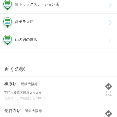
針トラックステーション店
針テラス店
山の辺の道店
近くの駅
榛原駅
近鉄大阪線
宇陀市榛原区萩原２４２６
ルート
を見る
このページの店舗から 908 m
長谷寺駅
近鉄大阪線