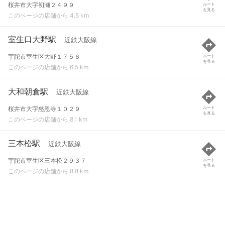
桜井市大字初瀬２４９９
ルート
を見る
このページの店舗から 4.5 km
室生口大野駅
近鉄大阪線
宇陀市室生区大野１７５６
ルート
を見る
このページの店舗から 6.5 km
大和朝倉駅
近鉄大阪線
桜井市大字慈恩寺１０２９
ルート
を見る
このページの店舗から 8.1 km
三本松駅
近鉄大阪線
宇陀市室生区三本松２９３７
ルート
を見る
このページの店舗から 8.8 km