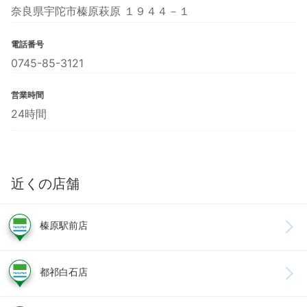
奈良県宇陀市榛原萩原 １９４４－１
電話番号
0745-85-3121
営業時間
24時間
近くの店舗
榛原駅前店
都祁白石店