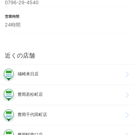
0796-29-4540
営業時間
24時間
近くの店舗
城崎来日店
豊岡若松町店
豊岡千代田町店
豊岡駅西口店