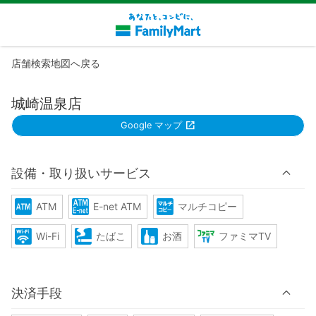
店舗検索地図へ戻る
城崎温泉店
Google マップ
設備・取り扱いサービス
ATM
E-net ATM
マルチコピー
Wi-Fi
たばこ
お酒
ファミマTV
決済手段