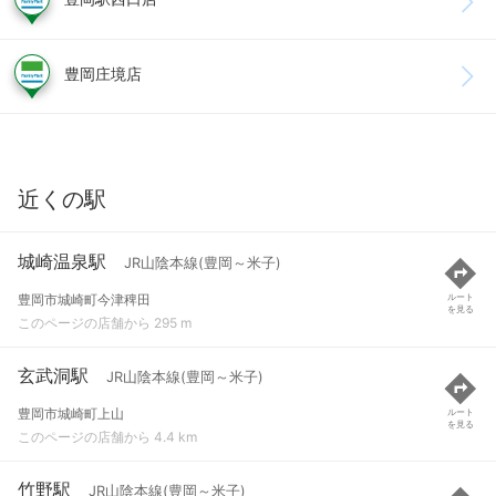
豊岡庄境店
近くの駅
城崎温泉駅
JR山陰本線(豊岡～米子)
豊岡市城崎町今津稗田
ルート
を見る
このページの店舗から 295 m
玄武洞駅
JR山陰本線(豊岡～米子)
豊岡市城崎町上山
ルート
を見る
このページの店舗から 4.4 km
竹野駅
JR山陰本線(豊岡～米子)