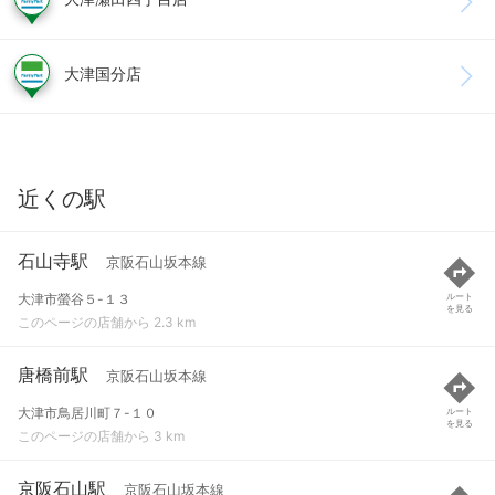
大津国分店
近くの駅
石山寺駅
京阪石山坂本線
大津市螢谷５-１３
ルート
を見る
このページの店舗から 2.3 km
唐橋前駅
京阪石山坂本線
大津市鳥居川町７-１０
ルート
を見る
このページの店舗から 3 km
京阪石山駅
京阪石山坂本線