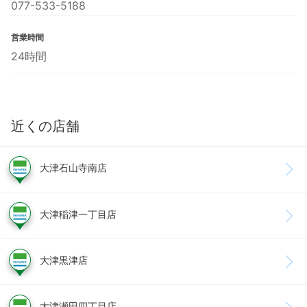
077-533-5188
営業時間
24時間
近くの店舗
大津石山寺南店
大津稲津一丁目店
大津黒津店
大津瀬田四丁目店