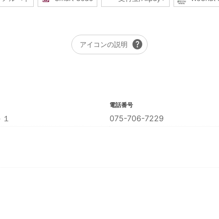
help
アイコンの説明
電話番号
－１
075-706-7229