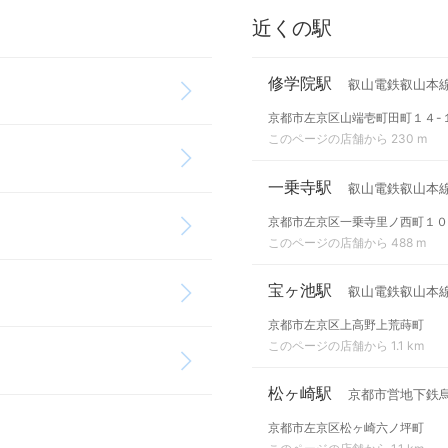
近くの駅
修学院駅
叡山電鉄叡山本
京都市左京区山端壱町田町１４-
このページの店舗から 230 m
一乗寺駅
叡山電鉄叡山本
京都市左京区一乗寺里ノ西町１０
このページの店舗から 488 m
宝ヶ池駅
叡山電鉄叡山本線
京都市左京区上高野上荒蒔町
このページの店舗から 1.1 km
松ヶ崎駅
京都市営地下鉄
京都市左京区松ヶ崎六ノ坪町