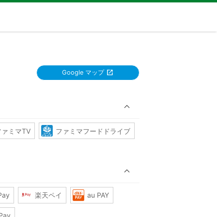
Google マップ
ファミマTV
ファミマフードドライブ
Pay
楽天ペイ
au PAY
Pay