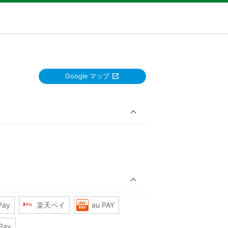
Google マップ
Pay
楽天ペイ
au PAY
Pay