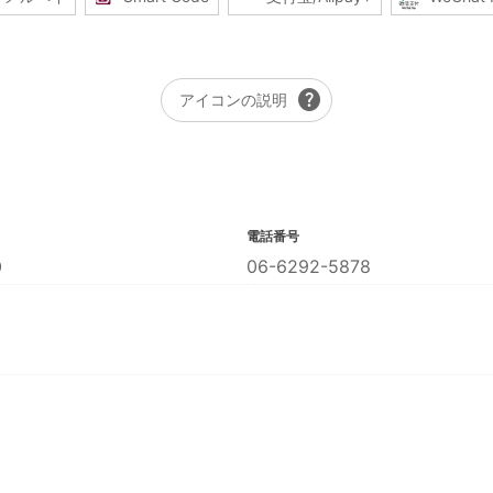
help
アイコンの説明
電話番号
９
06-6292-5878