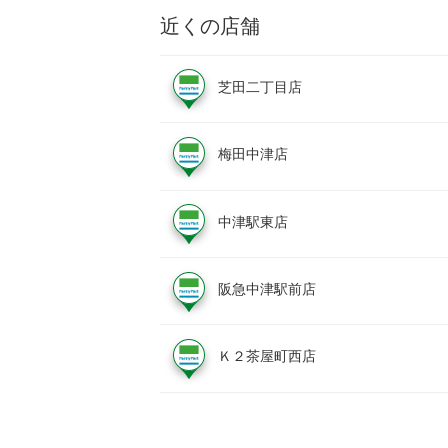
近くの店舗
芝田二丁目店
梅田中津店
中津駅東店
阪急中津駅前店
Ｋ２茶屋町西店