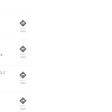
ルート
を見る
線
9
ルート
を見る
など
ルート
を見る
線
ルート
を見る