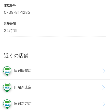
電話番号
0739-81-1285
営業時間
24時間
近くの店舗
田辺田鶴店
田辺新庄店
田辺新万店