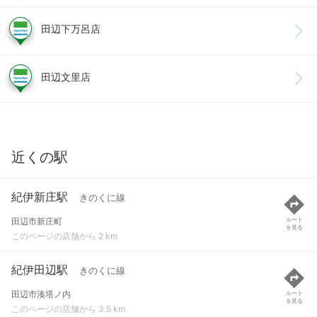
田辺下万呂店
田辺文里店
近くの駅
紀伊新庄駅
きのくに線
田辺市新庄町
ルート
を見る
このページの店舗から 2 km
紀伊田辺駅
きのくに線
田辺市湊塔ノ内
ルート
を見る
このページの店舗から 3.5 km