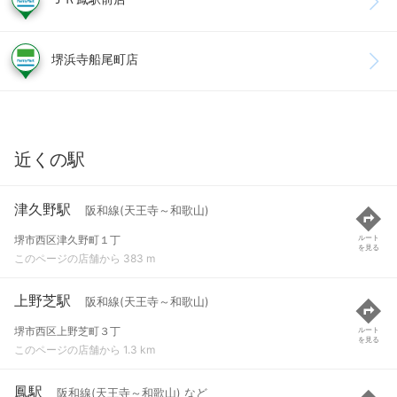
堺浜寺船尾町店
近くの駅
津久野駅
阪和線(天王寺～和歌山)
堺市西区津久野町１丁
ルート
を見る
このページの店舗から 383 m
上野芝駅
阪和線(天王寺～和歌山)
堺市西区上野芝町３丁
ルート
を見る
このページの店舗から 1.3 km
鳳駅
阪和線(天王寺～和歌山) など