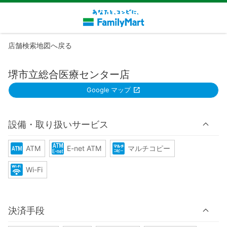
店舗検索地図へ戻る
堺市立総合医療センター店
Google マップ
設備・取り扱いサービス
ATM
E-net ATM
マルチコピー
Wi-Fi
決済手段