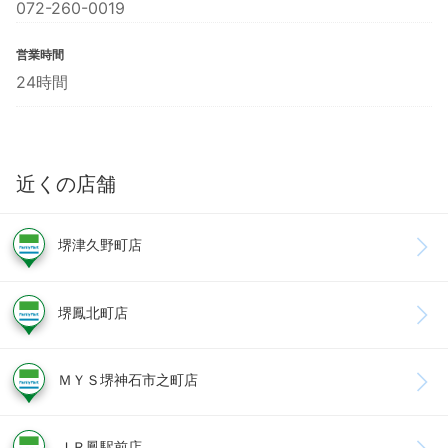
072-260-0019
営業時間
24時間
近くの店舗
堺津久野町店
堺鳳北町店
ＭＹＳ堺神石市之町店
ＪＲ鳳駅前店