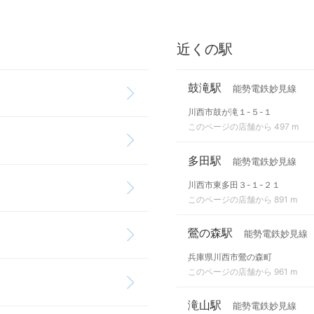
近くの駅
鼓滝駅
能勢電鉄妙見線
川西市鼓が滝１-５-１
このページの店舗から 497 m
多田駅
能勢電鉄妙見線
川西市東多田３-１-２１
このページの店舗から 891 m
鶯の森駅
能勢電鉄妙見線
兵庫県川西市鶯の森町
このページの店舗から 961 m
滝山駅
能勢電鉄妙見線