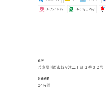
J-Coin Pay
ゆうちょPay
住所
兵庫県川西市鼓が滝二丁目 １番３２号
営業時間
24時間