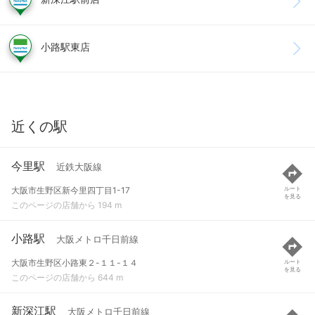
小路駅東店
近くの駅
今里駅
近鉄大阪線
大阪市生野区新今里四丁目1-17
ルート
を見る
このページの店舗から 194 m
小路駅
大阪メトロ千日前線
大阪市生野区小路東２-１１-１４
ルート
を見る
このページの店舗から 644 m
新深江駅
大阪メトロ千日前線