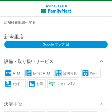
店舗検索地図へ戻る
新今里店
Google マップ
設備・取り扱いサービス
ATM
E-net ATM
証明写真
Wi-Fi
たばこ
お酒
ファミマTV
決済手段