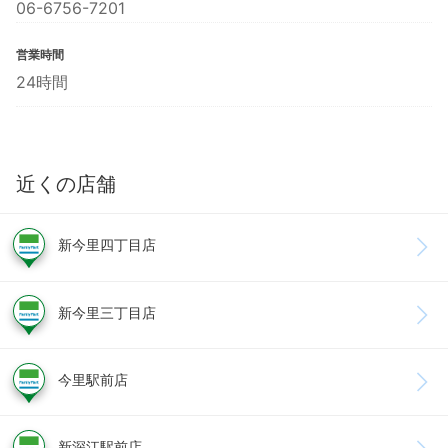
06-6756-7201
営業時間
24時間
近くの店舗
新今里四丁目店
新今里三丁目店
今里駅前店
新深江駅前店