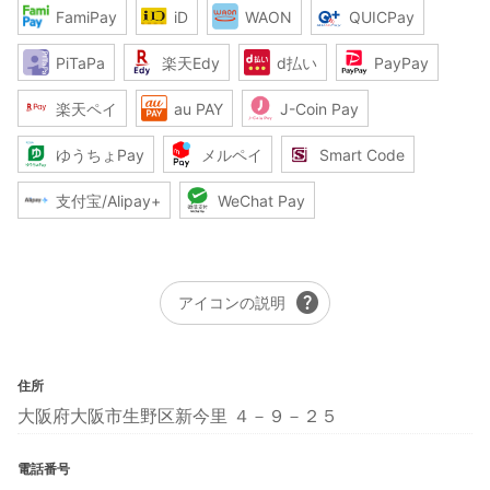
FamiPay
iD
WAON
QUICPay
PiTaPa
楽天Edy
d払い
PayPay
楽天ペイ
au PAY
J-Coin Pay
ゆうちょPay
メルペイ
Smart Code
支付宝/Alipay+
WeChat Pay
help
アイコンの説明
住所
大阪府大阪市生野区新今里 ４－９－２５
電話番号