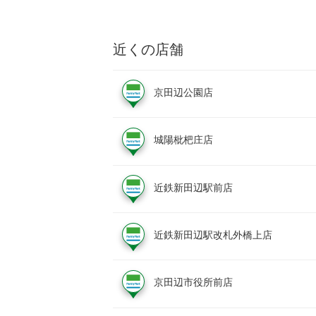
近くの店舗
京田辺公園店
城陽枇杷庄店
近鉄新田辺駅前店
近鉄新田辺駅改札外橋上店
京田辺市役所前店