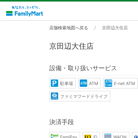
店舗検索地図へ戻る
京田辺大住店
京田辺大住店
設備・取り扱いサービス
駐車場
ATM
E-net ATM
ファミマフードドライブ
決済手段
FamiPay
iD
WAON