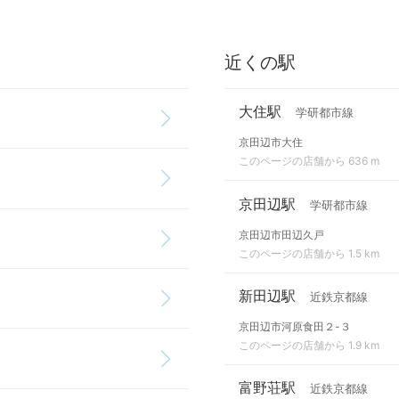
近くの駅
大住駅
学研都市線
京田辺市大住
このページの店舗から 636 m
京田辺駅
学研都市線
京田辺市田辺久戸
このページの店舗から 1.5 km
新田辺駅
近鉄京都線
京田辺市河原食田２-３
このページの店舗から 1.9 km
富野荘駅
近鉄京都線