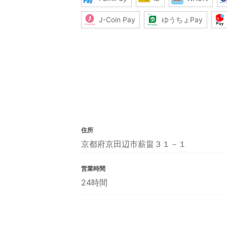
J-Coin Pay
ゆうちょPay
住所
京都府京田辺市薪畠３１－１
営業時間
24時間