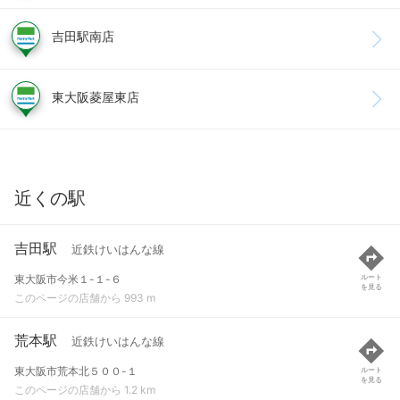
吉田駅南店
東大阪菱屋東店
近くの駅
吉田駅
近鉄けいはんな線
東大阪市今米１-１-６
ルート
を見る
このページの店舗から 993 m
荒本駅
近鉄けいはんな線
東大阪市荒本北５００-１
ルート
を見る
このページの店舗から 1.2 km