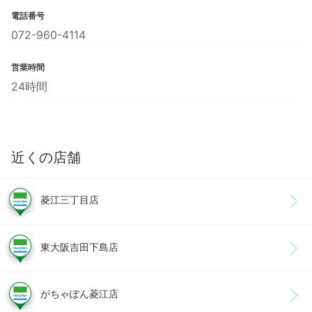
電話番号
072-960-4114
営業時間
24時間
近くの店舗
菱江三丁目店
東大阪吉田下島店
がちゃぽん菱江店