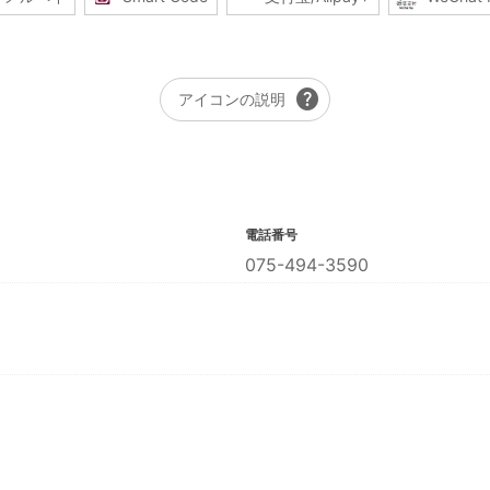
help
アイコンの説明
電話番号
075-494-3590