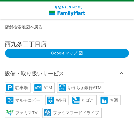
店舗検索地図へ戻る
西九条三丁目店
Google マップ
設備・取り扱いサービス
駐車場
ATM
ゆうちょ銀行ATM
マルチコピー
Wi-Fi
たばこ
お酒
ファミマTV
ファミマフードドライブ