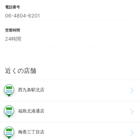
電話番号
06-4804-6201
営業時間
24時間
近くの店舗
西九条駅北店
福島北港通店
梅香三丁目店