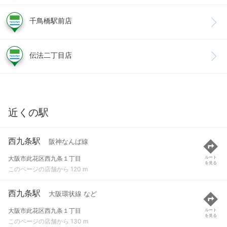
千鳥橋駅前店
伝法二丁目店
近くの駅
西九条駅
阪神なんば線
大阪市此花区西九条１丁目
ルート
を見る
このページの店舗から 120 m
西九条駅
大阪環状線 など
大阪市此花区西九条１丁目
ルート
を見る
このページの店舗から 130 m