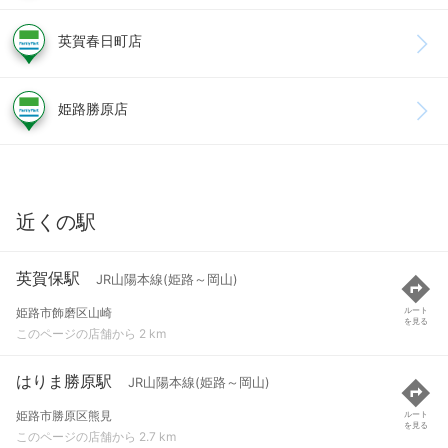
英賀春日町店
姫路勝原店
近くの駅
英賀保駅
JR山陽本線(姫路～岡山)
姫路市飾磨区山崎
ルート
を見る
このページの店舗から 2 km
はりま勝原駅
JR山陽本線(姫路～岡山)
姫路市勝原区熊見
ルート
を見る
このページの店舗から 2.7 km