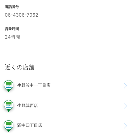
電話番号
06-4306-7062
営業時間
24時間
近くの店舗
生野巽中一丁目店
生野巽西店
巽中四丁目店