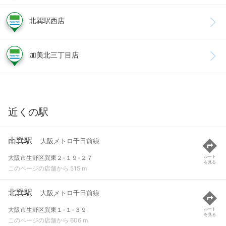
北巽駅西店
加美北三丁目店
近くの駅
南巽駅
大阪メトロ千日前線
大阪市生野区巽東２-１９-２７
ルート
を見る
このページの店舗から 515 m
北巽駅
大阪メトロ千日前線
大阪市生野区巽東１-１-３９
ルート
を見る
このページの店舗から 606 m