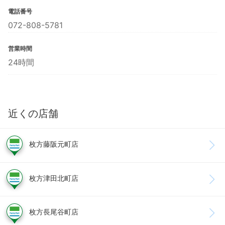
電話番号
072-808-5781
営業時間
24時間
近くの店舗
枚方藤阪元町店
枚方津田北町店
枚方長尾谷町店