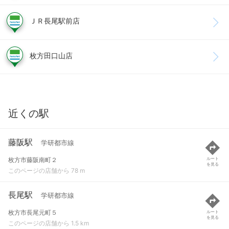
ＪＲ長尾駅前店
枚方田口山店
近くの駅
藤阪駅
学研都市線
枚方市藤阪南町２
ルート
を見る
このページの店舗から 78 m
長尾駅
学研都市線
枚方市長尾元町５
ルート
を見る
このページの店舗から 1.5 km