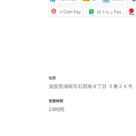
J-Coin Pay
ゆうちょPay
住所
滋賀県湖南市石部南８丁目 ５番２６号
営業時間
24時間