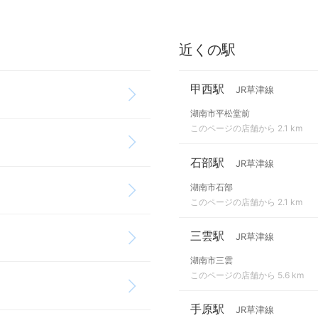
近くの駅
甲西駅
JR草津線
湖南市平松堂前
このページの店舗から 2.1 km
石部駅
JR草津線
湖南市石部
このページの店舗から 2.1 km
三雲駅
JR草津線
湖南市三雲
このページの店舗から 5.6 km
手原駅
JR草津線