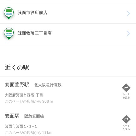
箕面市役所前店
箕面牧落三丁目店
近くの駅
箕面萱野駅
北大阪急行電鉄
大阪府箕面市西宿1丁目
ルート
を見る
このページの店舗から 908 m
箕面駅
阪急箕面線
箕面市箕面１-１-１
ルート
を見る
このページの店舗から 1.1 km