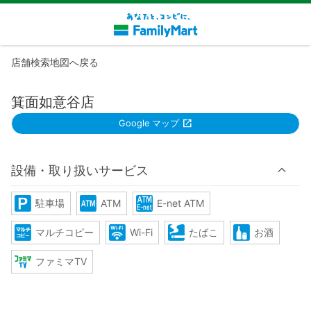
店舗検索地図へ戻る
箕面如意谷店
Google マップ
設備・取り扱いサービス
駐車場
ATM
E-net ATM
マルチコピー
Wi-Fi
たばこ
お酒
ファミマTV