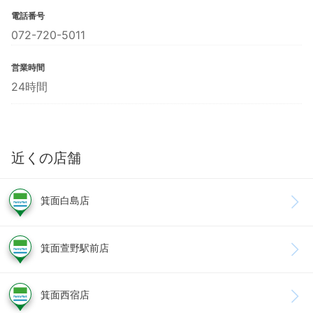
電話番号
072-720-5011
営業時間
24時間
近くの店舗
箕面白島店
箕面萱野駅前店
箕面西宿店